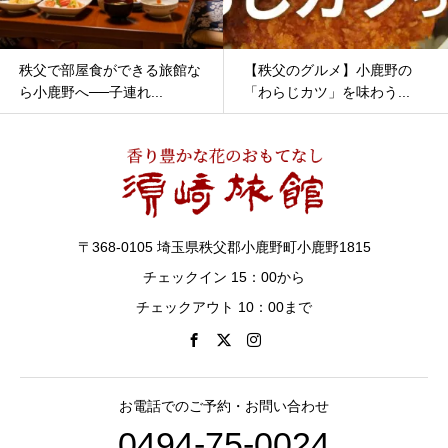
秩父で部屋食ができる旅館な
【秩父のグルメ】小鹿野の
ら小鹿野へ──子連れ...
「わらじカツ」を味わう...
〒368-0105 埼玉県秩父郡小鹿野町小鹿野1815
チェックイン 15：00から
チェックアウト 10：00まで
お電話でのご予約・お問い合わせ
0494-75-0024