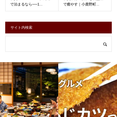
で泊まるなら──1...
で癒やす｜小鹿野町...
サイト内検索