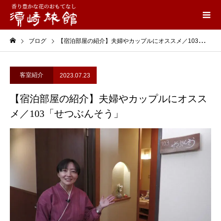
ブログ
【宿泊部屋の紹介】夫婦やカップルにオススメ／103「せつぶんそう」
客室紹介
2023.07.23
【宿泊部屋の紹介】夫婦やカップルにオスス
メ／103「せつぶんそう」