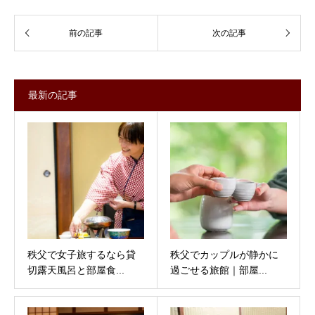
最新の記事
秩父で女子旅するなら貸
秩父でカップルが静かに
切露天風呂と部屋食...
過ごせる旅館｜部屋...