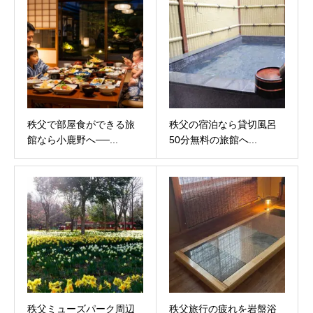
秩父で部屋食ができる旅
秩父の宿泊なら貸切風呂
館なら小鹿野へ──...
50分無料の旅館へ...
秩父ミューズパーク周辺
秩父旅行の疲れを岩盤浴