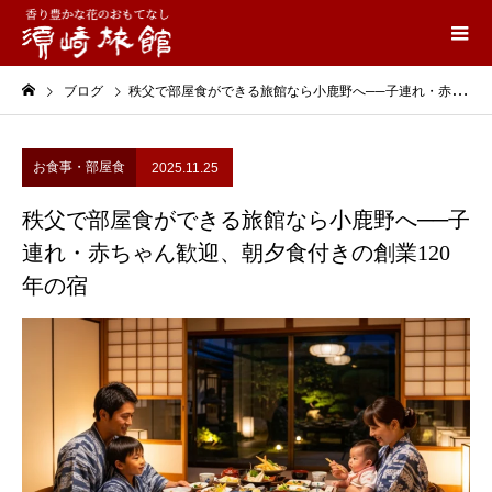
ブログ
秩父で部屋食ができる旅館なら小鹿野へ──子連れ・赤ちゃん歓迎、朝夕食付きの創業120年の宿
お食事・部屋食
2025.11.25
秩父で部屋食ができる旅館なら小鹿野へ──子
連れ・赤ちゃん歓迎、朝夕食付きの創業120
年の宿