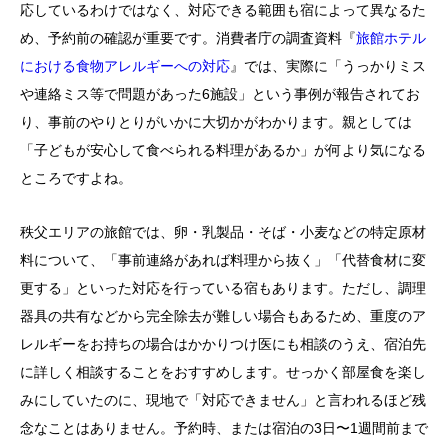
応しているわけではなく、対応できる範囲も宿によって異なるた
め、予約前の確認が重要です。消費者庁の調査資料『
旅館ホテル
における食物アレルギーへの対応
』では、実際に「うっかりミス
や連絡ミス等で問題があった6施設」という事例が報告されてお
り、事前のやりとりがいかに大切かがわかります。親としては
「子どもが安心して食べられる料理があるか」が何より気になる
ところですよね。
秩父エリアの旅館では、卵・乳製品・そば・小麦などの特定原材
料について、「事前連絡があれば料理から抜く」「代替食材に変
更する」といった対応を行っている宿もあります。ただし、調理
器具の共有などから完全除去が難しい場合もあるため、重度のア
レルギーをお持ちの場合はかかりつけ医にも相談のうえ、宿泊先
に詳しく相談することをおすすめします。せっかく部屋食を楽し
みにしていたのに、現地で「対応できません」と言われるほど残
念なことはありません。予約時、または宿泊の3日〜1週間前まで