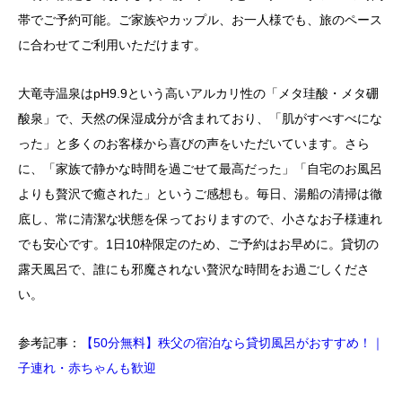
帯でご予約可能。ご家族やカップル、お一人様でも、旅のペース
に合わせてご利用いただけます。
大竜寺温泉はpH9.9という高いアルカリ性の「メタ珪酸・メタ硼
酸泉」で、天然の保湿成分が含まれており、「肌がすべすべにな
った」と多くのお客様から喜びの声をいただいています。さら
に、「家族で静かな時間を過ごせて最高だった」「自宅のお風呂
よりも贅沢で癒された」というご感想も。毎日、湯船の清掃は徹
底し、常に清潔な状態を保っておりますので、小さなお子様連れ
でも安心です。1日10枠限定のため、ご予約はお早めに。貸切の
露天風呂で、誰にも邪魔されない贅沢な時間をお過ごしくださ
い。
参考記事：
【50分無料】秩父の宿泊なら貸切風呂がおすすめ！｜
子連れ・赤ちゃんも歓迎