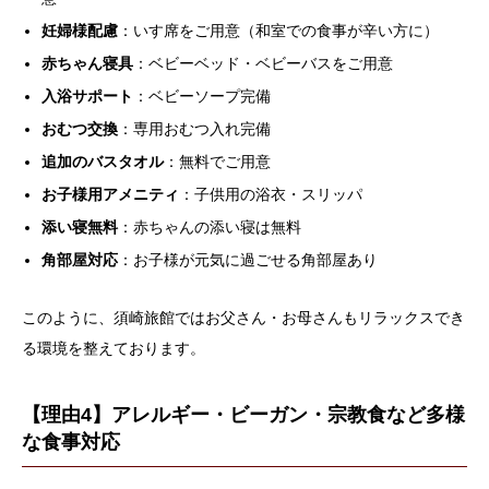
妊婦様配慮
：いす席をご用意（和室での食事が辛い方に）
赤ちゃん寝具
：ベビーベッド・ベビーバスをご用意
入浴サポート
：ベビーソープ完備
おむつ交換
：専用おむつ入れ完備
追加のバスタオル
：無料でご用意
お子様用アメニティ
：子供用の浴衣・スリッパ
添い寝無料
：赤ちゃんの添い寝は無料
角部屋対応
：お子様が元気に過ごせる角部屋あり
このように、須崎旅館ではお父さん・お母さんもリラックスでき
る環境を整えております。
【理由4】アレルギー・ビーガン・宗教食など多様
な食事対応