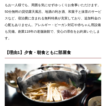
もお一人様でも、周囲を気にせずゆっくりお食事いただけます。
50分無料の貸切露天風呂、地酒の利き酒、和菓子と抹茶のサービ
スなど、宿泊費に含まれる無料特典が充実しており、追加料金の
心配もありません。アレルギー・ビーガン対応や赤ちゃん用設備
も完備。創業118年の老舗旅館で、安心の滞在をお約束いたしま
す。
【理由1】夕食・朝食ともに部屋食