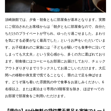
須崎旅館では、夕食・朝食ともに部屋食が基本となります。実際
にご宿泊されたお客様からは「朝夕ともに部屋食なので、自分た
ちだけのプライベートが守られ、ゆったり過ごせました。まわり
を気にする必要がなく最高でした」というお声をいただいていま
す。お子様連れのご家族には「子どもが騒いでも食事中に泣いて
しまっても大丈夫」という安心感から、多くの方に選ばれており
ます。朝食後にはコーヒーもお部屋にお届けしており、チェック
アウトぎりぎりまでリラックスしてお過ごしいただけます。大広
間への移動や身支度で慌てることなく、畳の上で足を伸ばせま
す。どうぞ落ち着いた雰囲気の中で食事をお楽しみください。6
名様以上、または素泊まり専用の3階客室を除き、ほぼすべての
お部屋で部屋食をご利用いただけます。