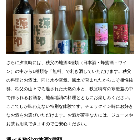
さらに夕食時には、秩父の地酒3種類（日本酒・蜂蜜酒・ワイ
ン）の中から1種類を「無料」で利き酒していただけます。秩父
の料理とお酒は、同じ水や空気、風土で育まれたからこそ相性抜
群。秩父の山々でろ過された天然の水と、秩父特有の寒暖差の中
で作られるお酒を、地産地消の料理とともにお楽しみください。
ここでしか味わえない特別な体験です。チェックイン時にお好き
なお酒をお選びいただけます。お酒が苦手な方には、ジュースや
お茶も用意できますのでご安心ください。
選べる秩父の地酒3種類