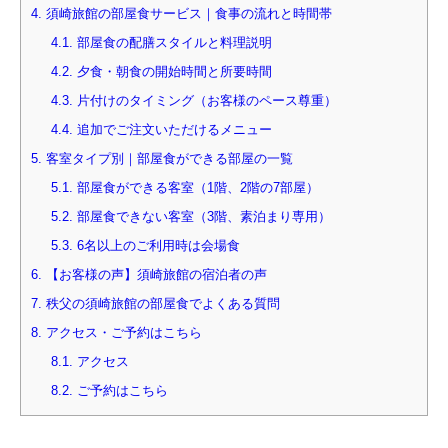
4.
須崎旅館の部屋食サービス｜食事の流れと時間帯
4.1.
部屋食の配膳スタイルと料理説明
4.2.
夕食・朝食の開始時間と所要時間
4.3.
片付けのタイミング（お客様のペース尊重）
4.4.
追加でご注文いただけるメニュー
5.
客室タイプ別｜部屋食ができる部屋の一覧
5.1.
部屋食ができる客室（1階、2階の7部屋）
5.2.
部屋食できない客室（3階、素泊まり専用）
5.3.
6名以上のご利用時は会場食
6.
【お客様の声】須崎旅館の宿泊者の声
7.
秩父の須崎旅館の部屋食でよくある質問
8.
アクセス・ご予約はこちら
8.1.
アクセス
8.2.
ご予約はこちら