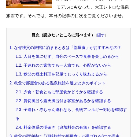
モデルにもなった、大正レトロな温泉
旅館です。それでは、本日の記事の目次をご覧くださいませ。
目次（読みたいところに飛べます）
[
隠す
]
1.
なぜ秩父の旅館に泊まるときは「部屋食」がおすすめなの？
1.1.
人目を気にせず、自分のペースで食事を楽しめるから
1.2.
子連れのご家族でも一人旅でも、心配がないから
1.3.
秩父の郷土料理を部屋でじっくり味わえるから
2.
秩父で部屋食のある温泉旅館を選ぶときのポイント
2.1.
夕食・朝食ともに部屋食かどうかを確認する
2.2.
貸切風呂や露天風呂付き客室があるかを確認する
2.3.
子連れ・赤ちゃん連れなら、食物アレルギー対応を確認す
る
2.4.
料金体系の明確さ（追加料金の有無）を確認する
3.
秩父の宿泊時に「須崎旅館の部屋食」が選ばれる8つの理由