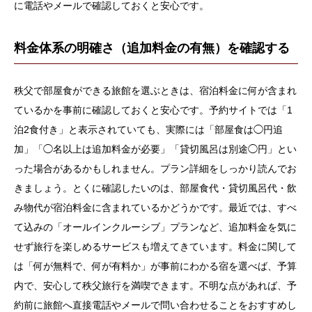
に電話やメールで確認しておくと安心です。
料金体系の明確さ（追加料金の有無）を確認する
秩父で部屋食ができる旅館を選ぶときは、宿泊料金に何が含まれ
ているかを事前に確認しておくと安心です。予約サイトでは「1
泊2食付き」と表示されていても、実際には「部屋食は◯円追
加」「◯名以上は追加料金が必要」「貸切風呂は別途◯円」とい
った場合があるかもしれません。プラン詳細をしっかり読んでお
きましょう。とくに確認したいのは、部屋食代・貸切風呂代・飲
み物代が宿泊料金に含まれているかどうかです。最近では、すべ
て込みの「オールインクルーシブ」プランなど、追加料金を気に
せず旅行を楽しめるサービスも増えてきています。料金に関して
は「何が無料で、何が有料か」が事前にわかる宿を選べば、予算
内で、安心して秩父旅行を満喫できます。不明な点があれば、予
約前に旅館へ直接電話やメールで問い合わせることをおすすめし