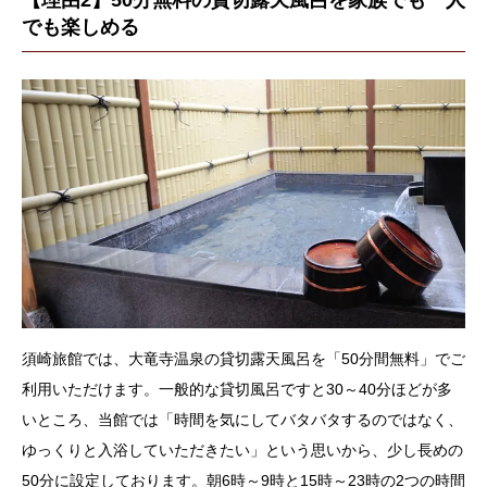
【理由2】50分無料の貸切露天風呂を家族でも一人
でも楽しめる
須崎旅館では、大竜寺温泉の貸切露天風呂を「50分間無料」でご
利用いただけます。一般的な貸切風呂ですと30～40分ほどが多
いところ、当館では「時間を気にしてバタバタするのではなく、
ゆっくりと入浴していただきたい」という思いから、少し長めの
50分に設定しております。朝6時～9時と15時～23時の2つの時間