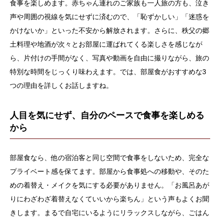
食事を楽しめます。赤ちゃん連れのご家族も一人旅の方も、泣き
声や周囲の視線を気にせずに済むので、「恥ずかしい」「迷惑を
かけないか」といった不安から解放されます。さらに、秩父の郷
土料理や地酒が次々とお部屋に運ばれてくる楽しさを感じなが
ら、片付けの手間がなく、写真や動画を自由に撮りながら、旅の
特別な時間をじっくり味わえます。では、部屋食がおすすめな3
つの理由を詳しくお話しますね。​
人目を気にせず、自分のペースで食事を楽しめる
から
部屋食なら、他の宿泊客と同じ空間で食事をしないため、完全な
プライベート感を保てます。部屋から食事処への移動や、そのた
めの着替え・メイクを気にする必要がありません。「お風呂あが
りにわざわざ着替えなくていいから楽ちん」という声もよくお聞
きします。まるで自宅にいるようにリラックスしながら、ごはん