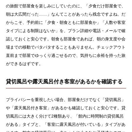
の旅館で部屋食を楽しみにしていたのに、「夕食だけ部屋食で、
朝は大広間だった……」なんてことがあったら残念ですよね。だ
からこそ、予約前に「夕食・朝食ともに部屋食か」「人数や客室
タイプによる制限はないか」を、プラン詳細や電話・メールで確
認しておくと安心です。朝食も部屋食であれば、朝の身支度や会
場までの移動でバタバタすることもありません。チェックアウト
直前まで部屋でゆっくり過ごせるので、気持ちに余裕を持った旅
ができるはずです。
貸切風呂や露天風呂付き客室があるかを確認する
プライバシーを重視したい場合、部屋食だけでなく「貸切風呂」
や「露天風呂付き客室」があるかも確認しておくと安心です。貸
切風呂には大きく分けて2種類あり、「館内に時間制の貸切風呂
がある」タイプと、「客室に露天風呂が付いている」タイプがあ