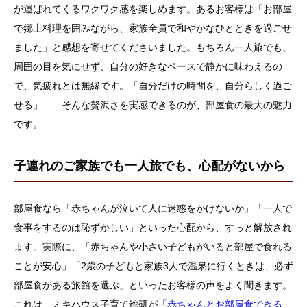
が運ばれてくるワクワク感を楽しめます。あるお客様は「お部屋
で郷土料理を囲みながら、家族全員で和やかなひとときを過ごせ
ました」と感想を寄せてくださいました。もちろん一人旅でも、
周囲の目を気にせず、自分の好きなペースで静かに味わえるの
で、気疲れとは無縁です。「自分だけの時間を、自分らしく過ご
せる」――そんな贅沢さを実感できるのが、部屋食の最大の魅力
です。
子連れのご家族でも一人旅でも、心配がないから
部屋食なら「赤ちゃんが泣いて人に迷惑をかけないか」「一人で
食事をするのは恥ずかしい」といった心配から、すっと解放され
ます。実際に、「赤ちゃんや小さい子どもがいると部屋で食れる
ことが安心」「2歳の子どもと家族3人で温泉に行くときは、必ず
部屋食がある旅館を選ぶ」といったお客様の声をよく聞きます。
これは、ミキハウス子育て総研が
「赤ちゃんとお部屋食できる