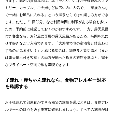
ります。館内の貸切風呂は、赤ちゃんや小さなお子様連れのファ
ミリー、カップル、ご夫婦など幅広い方に人気で、「家族みんな
で一緒にお風呂に入れる」という温泉ならではの楽しみ方ができ
ます。ただし「1回◯分」など利用時間に制限がある場合も多い
ため、予約前に確認しておくのがおすすめです。一方、露天風呂
付き客室なら、お部屋に専用の露天風呂があるため、時間を気に
せず好きなだけ入浴できます。「大浴場で他の宿泊客と鉢合わせ
するのが気まずい！」と感じる場合は、部屋食と貸切風呂（また
は露天風呂付き客室）の両方が揃った秩父の旅館を選ぶと、完全
なプライベート空間で旅を満喫できます。
子連れ・赤ちゃん連れなら、食物アレルギー対応
を確認する
お子様連れで部屋食ができる秩父の旅館を選ぶときは、食物アレ
ルギーへの対応を必ず事前に確認しましょう。すべての施設が対