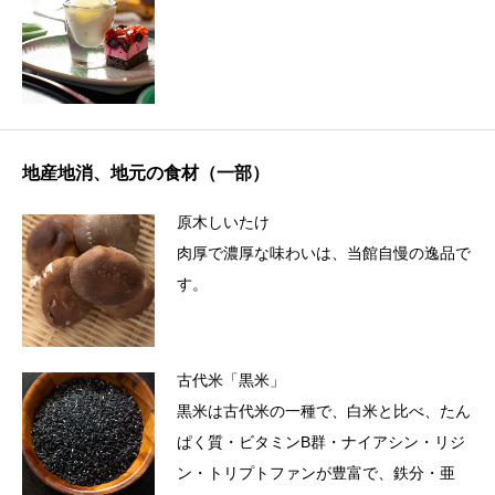
地産地消、地元の食材（一部）
原木しいたけ
肉厚で濃厚な味わいは、当館自慢の逸品で
す。
古代米「黒米」
黒米は古代米の一種で、白米と比べ、たん
ぱく質・ビタミンB群・ナイアシン・リジ
ン・トリプトファンが豊富で、鉄分・亜