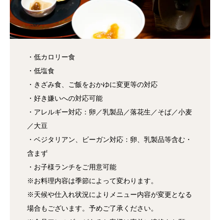
・低カロリー食
・低塩食
・きざみ食、ご飯をおかゆに変更等の対応
・好き嫌いへの対応可能
・アレルギー対応：卵／乳製品／落花生／そば／小麦
／大豆
・ベジタリアン、ビーガン対応：卵、乳製品等含む・
含まず
・お子様ランチをご用意可能
※お料理内容は季節によって変わります。
※天候や仕入れ状況によりメニュー内容が変更となる
場合もございます。予めご了承ください。