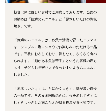
朝食は体に優しい食材でご用意しております。当館の
お勧めは「虹鱒のムニエル」と「原木しいたけの陶板
焼き」です。
「虹鱒のムニエル」は、秩父の清流で育ったニジマス
を、シンプルに塩コショウでお楽しみいただける一品
です。三枚におろしており、骨もなく、さくさく食べ
られます。「顔がある魚は苦手」というお客様の声も
あり、子どもお年寄りまで食べやすいようムニエルに
しました。
「原木しいたけ」は、とにかく大きく、味が濃い自慢
の一品です。そのまま陶板焼きに、火を通しすぎずに
しゃきしゃきした歯ごたえが残る程度が食べ頃です。