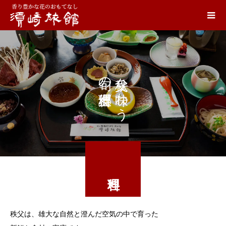
旬の郷土料理。
秩父を味わう
秩父は、雄大な自然と澄んだ空気の中で育った