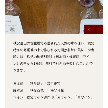
秩父連山の古生層でろ過された天然の水を使い、秩父
特有の寒暖差の中で作られるお酒は非常に美味。夕食
時には、秩父の地酒3種類（日本酒・蜂蜜酒・ワイ
ン）の中から1種類、無料で利き酒を楽しむことがで
きます。
日本酒：「秩父錦」「武甲正宗」
蜂蜜酒：「秩父百花」「秩父月花」
ワイン：秩父ワイン源作印「赤ワイン」「白ワイン」