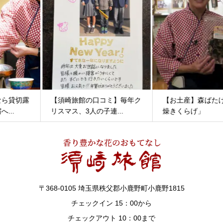
【須崎旅館の口コミ】毎年ク
【お土産】森ばたけ農園「乾
リスマス、3人の子連...
燥きくらげ」
〒368-0105 埼玉県秩父郡小鹿野町小鹿野1815
チェックイン 15：00から
チェックアウト 10：00まで