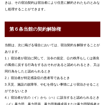
きは、その宿泊契約は宿泊者により任意に解約されたものとみな
し処理することができます。
第６条当館の契約解除権
当館は、次に掲げる場合においては、宿泊契約を解除することが
あります。
1.）宿泊者が宿泊に関して、法令の規定、公の秩序もしくは善良
の風俗に反する行為をするおそれがあると認められるとき、又は
同行為をしたと認められるとき
2.）宿泊者が特定感染症の患者等であるとき
3.天災、施設の故障等、やむを得ない事情により宿泊させること
ができないとき
4.）宿泊者が次の（イ）から（ハ）に該当すると認められるとき
（イ）暴力団、暴力団員、暴力団準構成員または暴力団関係者そ