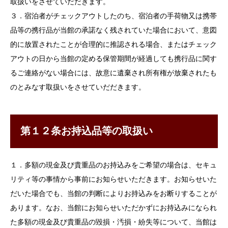
取扱いをさせていだだきます。
３．宿泊者がチェックアウトしたのち、宿泊者の手荷物又は携帯
品等の携行品が当館の承諾なく残されていた場合において、意図
的に放置されたことが合理的に推認される場合、またはチェック
アウトの日から当館の定める保管期間が経過しても携行品に関す
るご連絡がない場合には、故意に遺棄され所有権が放棄されたも
のとみなす取扱いをさせていだだきます。
第１２条お持込品等の取扱い
１．多額の現金及び貴重品のお持込みをご希望の場合は、セキュ
リティ等の事情から事前にお知らせいただきます。お知らせいた
だいた場合でも、当館の判断によりお持込みをお断りすることが
あります。なお、当館にお知らせいただかずにお持込みになられ
た多額の現金及び貴重品の毀損・汚損・紛失等について、当館は