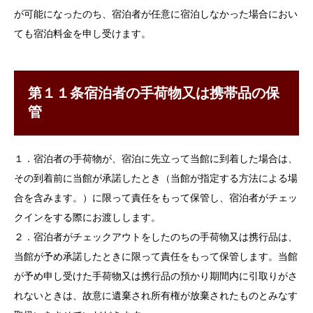
が可能になったのち、宿泊者が任意に宿泊しなかった場合におい
ても宿泊料金を申し受けます。
第１１条宿泊者の手荷物又は携帯品の保
管
１．宿泊者の手荷物が、宿泊に先立って当館に到着した場合は、
その到着前に当館が承諾したとき（当館が指定する方法による場
合を含みます。）に限って責任をもって保管し、宿泊者がチェッ
クインをする際にお渡しします。
２．宿泊者がチェックアウトをしたのちの手荷物又は携行品は、
当館が予め承諾したときに限って責任をもって保管します。当館
が予め申し受けた手荷物又は携行品の預かり期間内に引取りがさ
れないときは、故意に遺棄され所有権が放棄されたものとみなす