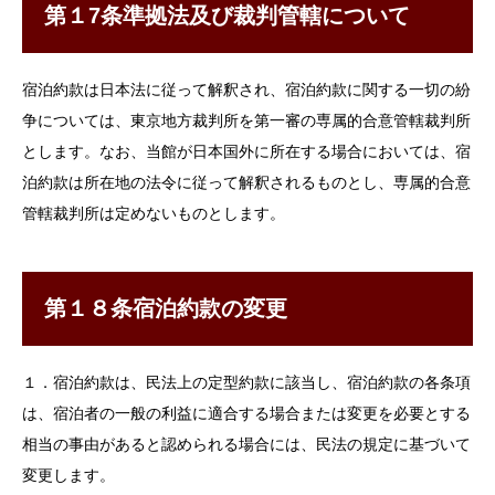
第１7条準拠法及び裁判管轄について
宿泊約款は日本法に従って解釈され、宿泊約款に関する一切の紛
争については、東京地方裁判所を第一審の専属的合意管轄裁判所
とします。なお、当館が日本国外に所在する場合においては、宿
泊約款は所在地の法令に従って解釈されるものとし、専属的合意
管轄裁判所は定めないものとします。
第１８条宿泊約款の変更
１．宿泊約款は、民法上の定型約款に該当し、宿泊約款の各条項
は、宿泊者の一般の利益に適合する場合または変更を必要とする
相当の事由があると認められる場合には、民法の規定に基づいて
変更します。