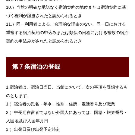
10.）当館の明確な承諾なく宿泊契約の地位または宿泊契約に基
づく権利が譲渡されたと認められるとき
11.）同一利用者による、合理的な理由のない、同一日における
重複する宿泊契約の申込みまたは類似の日程における複数の宿泊
契約の申込みがされたと認められるとき
第７条宿泊の登録
1.宿泊者は、宿泊日当日、当館において、次の事項を登録するも
のとします。
1.）宿泊者の氏名・年令・性別・住所・電話番号及び職業
2.）中長期在留者ではない外国人にあっては、国籍・旅券番号・
入国地及び入国年月日
3.）出発日及び出発予定時刻