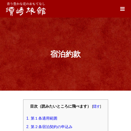
宿泊約款
目次（読みたいところに飛べます）
[
隠す
]
1.
第１条適用範囲
2.
第２条宿泊契約の申込み