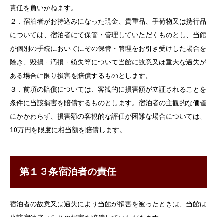
責任を負いかねます。
２．宿泊者がお持込みになった現金、貴重品、手荷物又は携行品
については、宿泊者にて保管・管理していただくものとし、当館
が個別の手続においてにその保管・管理をお引き受けした場合を
除き、毀損・汚損・紛失等について当館に故意又は重大な過失が
ある場合に限り損害を賠償するものとします。
３．前項の賠償については、客観的に損害額が立証されることを
条件に当該損害を賠償するものとします。宿泊者の主観的な価値
にかかわらず、損害額の客観的な評価が困難な場合については、
10万円を限度に相当額を賠償します。
第１３条宿泊者の責任
宿泊者の故意又は過失により当館が損害を被ったときは、当館は