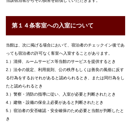
当該宿泊者からその損害を賠償していただきます。
第１４条客室への入室について
当館は、次に掲げる場合において、宿泊者のチェックイン後であ
っても宿泊者の許可なく客室へ入室することがあります。
1.）清掃、ルームサービス等当館のサービスを提供するとき
2.）法令の規定、利用規則、公の秩序もしくは善良の風俗に反す
る行為をするおそれがあると認められるとき、または同行為をし
たと認められるとき
3.）警察・消防の指導に従い、入室が必要と判断されたとき
4.）建物・設備の保全上必要があると判断されたとき
5.）宿泊者の安否確認・安全確保のため必要と当館が判断したと
き